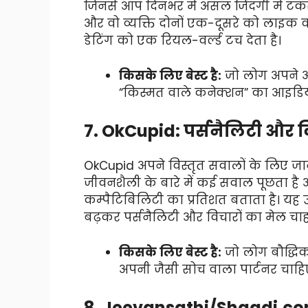
जिनसे आप दिनभर में असल जिंदगी में टकरा
और वो व्यक्ति दोनों एक-दूसरे को लाइक 
डेटिंग को एक रियल-वर्ल्ड टच देता है।
किसके लिए बेस्ट है:
जो लोग अपने आसप
“किस्मत वाले कनेक्शन” का आइडिया
7. OkCupid: पर्सनैलिटी और व
OkCupid अपने विस्तृत सवालों के लिए जान
जीवनशैली के बारे में कई सवाल पूछता है
कम्पैटिबिलिटी का प्रतिशत बताता है। यह उ
बढ़कर पर्सनैलिटी और विचारों का मेल चाहते
किसके लिए बेस्ट है:
जो लोग बौद्धिक 
अपनी जैसी सोच वाला पार्टनर चाहि
8. Jeevansathi/Shaadi.co