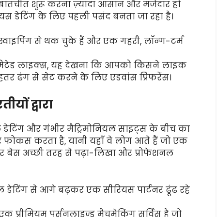
 बातचीत शुरू करना ज़्यादा आसान और मजेदार हो
ियस डेटिंग के लिए पहली पसंद बनता जा रहा है।
वाइपिंग से थक चुके हैं और एक गहरी, लॉन्ग-टर्म
टेड लाइक्स, यह देखना कि आपको किसने लाइक
र ढंग से सेट करने के लिए एडवांस प्रिफरेंस।
ीयों द्वारा
ल डेटिंग और गंभीर मैट्रिमोनियल साइट्स के बीच का
 पर फोकस करता है, यानी यहाँ वे लोग आते हैं जो एक
ूजर बेस अच्छी तरह से पढ़ा-लिखा और प्रोफेशनल
 डेटिंग से आगे बढ़कर एक सीरियस पार्टनर ढूंढ रहे
क प्रीमियम पर्सनलाइज्ड मैचमेकिंग सर्विस है जो