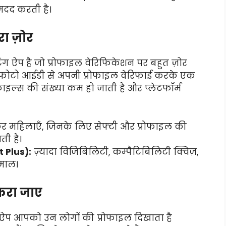
 मदद करती है।
रा ज़ोर
ंग ऐप है जो प्रोफाइल वेरिफिकेशन पर बहुत ज़ोर
र फोटो आईडी से अपनी प्रोफाइल वेरिफाई करके एक
रोफाइल्स की संख्या कम हो जाती है और प्लेटफॉर्म
कर महिलाएँ, जिनके लिए सेफ्टी और प्रोफाइल की
ती है।
t Plus):
ज़्यादा विजिबिलिटी, कम्पैटिबिलिटी क्विज़,
माल।
टकरा जाए
ह ऐप आपको उन लोगों की प्रोफाइल दिखाता है