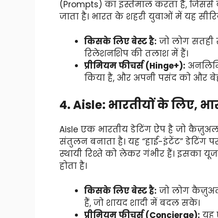
(Prompts) का इस्तेमाल करता है, जिससे
जाता है। भारत के शहरी युवाओं में यह सीर
किसके लिए बेस्ट है:
जो लोग सतही स्
रिलेशनशिप की तलाश में हैं।
प्रीमियम फीचर्स (Hinge+):
अनलिमि
किया है, और अपनी पसंद को और बेहत
4. Aisle: भारतीयों के लिए, भारत
Aisle एक भारतीय डेटिंग ऐप है जो कैज़ुअ
संतुलन बनाता है। यह “हाई-इंटेंट” डेटिंग
स्थायी रिश्ते को लेकर गंभीर हैं। इसका य
होता है।
किसके लिए बेस्ट है:
जो लोग कैज़ुअल
हैं, जो शायद शादी में बदल सके।
प्रीमियम फीचर्स (Concierge):
यह ए