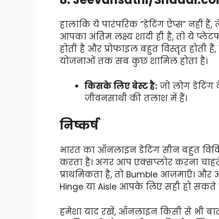
हालांकि ये पारंपरिक “डेटिंग ऐप्स” नहीं है
आपका अंतिम लक्ष्य शादी ही है, तो ये प्लेटफ
होती है और प्रोफाइल बहुत विस्तृत होती ह
योजनाओं तक सब कुछ शामिल होता है।
किसके लिए बेस्ट है:
जो लोग डेटिंग 
जीवनसाथी की तलाश में हैं।
निष्कर्ष
भारत का ऑनलाइन डेटिंग सीन बहुत विविध
करता है। अगर आप एक्सप्लोर करना चाहते ह
प्राथमिकता है, तो Bumble आज़माएँ। और अ
Hinge या Aisle आपके लिए सही हो सकते है
हमेशा याद रखें, ऑनलाइन किसी से भी ब