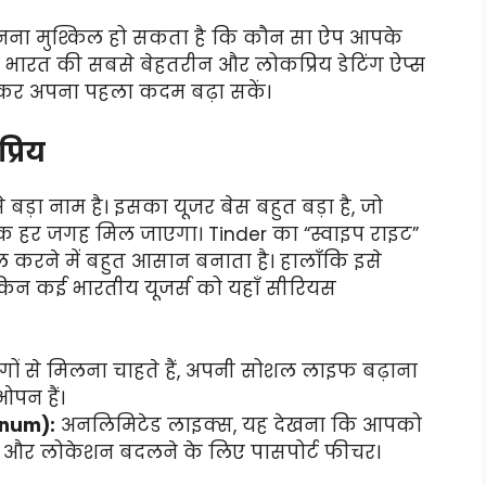
जानना मुश्किल हो सकता है कि कौन सा ऐप आपके
 भारत की सबसे बेहतरीन और लोकप्रिय डेटिंग ऐप्स
कर अपना पहला कदम बढ़ा सकें।
्रिय
बड़ा नाम है। इसका यूजर बेस बहुत बड़ा है, जो
 तक हर जगह मिल जाएगा। Tinder का “स्वाइप राइट”
ल करने में बहुत आसान बनाता है। हालाँकि इसे
 लेकिन कई भारतीय यूजर्स को यहाँ सीरियस
ं से मिलना चाहते हैं, अपनी सोशल लाइफ बढ़ाना
ओपन हैं।
tinum):
अनलिमिटेड लाइक्स, यह देखना कि आपको
, और लोकेशन बदलने के लिए पासपोर्ट फीचर।