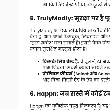
आपके लिए बेस्ट प्रोफाइल ढूंढने में
5. TrulyMadly: सुरक्षा पर है पू
TrulyMadly भी एक लोकप्रिय भारतीय डेटि
देता है। आप अपने फेसबुक, लिंक्डइन, औ
“ट्रस्ट स्कोर” बना सकते हैं। इससे फेक प्
ज़्यादा सुरक्षित महसूस होता है।
किसके लिए बेस्ट है:
वे यूजर्स, खास
प्रामाणिकता सबसे ज़्यादा मायने रख
प्रीमियम फीचर्स (Select और Selec
और बिना किसी ऐड के ऐप का इस्ते
6. Happn: जब रास्ते में कोई 
Happn का कॉन्सेप्ट बहुत दिलचस्प है। य