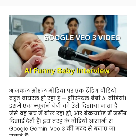
Skip
to
content
आजकल सोशल मीडिया पर एक ट्रेंडिंग वीडियो
बहुत वायरल हो रहा है — हॉस्पिटल बेबी AI वीडियो।
इसमें एक न्यूबॉर्न बेबी को ऐसे दिखाया जाता है
जैसे वह सच में बोल रहा हो, और बैकग्राउंड में नर्सेस
दिखाई देती हैं। इस तरह के वीडियो आसानी से
Google Gemini Veo 3 की मदद से बनाए जा