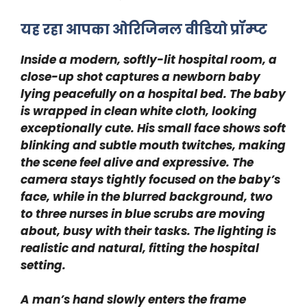
यह रहा आपका ओरिजिनल वीडियो प्रॉम्प्ट
Inside a modern, softly-lit hospital room, a
close-up shot captures a newborn baby
lying peacefully on a hospital bed. The baby
is wrapped in clean white cloth, looking
exceptionally cute. His small face shows soft
blinking and subtle mouth twitches, making
the scene feel alive and expressive. The
camera stays tightly focused on the baby’s
face, while in the blurred background, two
to three nurses in blue scrubs are moving
about, busy with their tasks. The lighting is
realistic and natural, fitting the hospital
setting.
A man’s hand slowly enters the frame