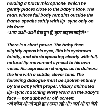
holding a black microphone, which he
gently places close to the baby’s face. The
man, whose full body remains outside the
frame, speaks softly with lip-sync only on
his face:
“आप अभी-अभी पैदा हुए हैं, कुछ कहना चाहेंगे?”
There is a short pause. The baby then
slightly opens his eyes, lifts his eyebrows
faintly, and starts speaking clearly with full,
natural lip movement synced to his own
voice. His expression changes as he delivers
the line with a subtle, clever tone. The
following dialogue must be spoken entirely
by the baby with proper, visibly animated
lip-sync matching every word on the baby’s
face — not dubbed or off-screen:
“वो कौन थी जो मुझे हाथ लगा रही थी? नर्स थी या मेरी