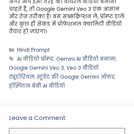
अगर आप इसी तरह का वायरल वीडियो बनाना
चाहते हैं, तो Google Gemini Veo 3 एक आसान
और तेज़ तरीका है। बस सब्सक्रिप्शन लें, प्रॉम्प्ट डालें
और कुछ ही सेकंड में प्रोफेशनल क्वालिटी वीडियो
तैयार हो जाएगा।
Categories
Hindi Prompt
Tags
AI वीडियो प्रॉम्प्ट
,
Gemini AI वीडियो बनाना
,
Google Gemini Veo 3
,
Veo 3 वीडियो
ट्यूटोरियल
,
स्टूडेंट फ्री Google Gemini ऑफर
,
हॉस्पिटल बेबी AI वीडियो
Leave a Comment
Comment