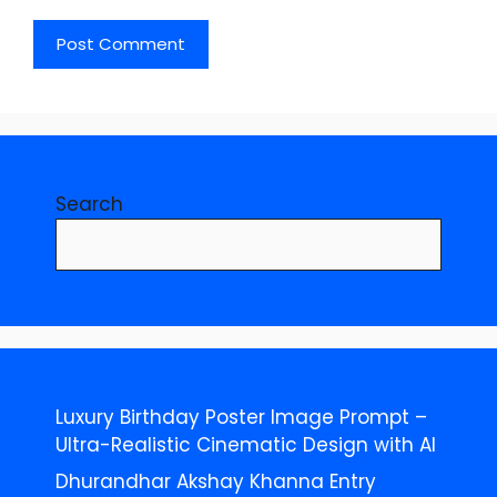
Search
Luxury Birthday Poster Image Prompt –
Ultra-Realistic Cinematic Design with AI
Dhurandhar Akshay Khanna Entry